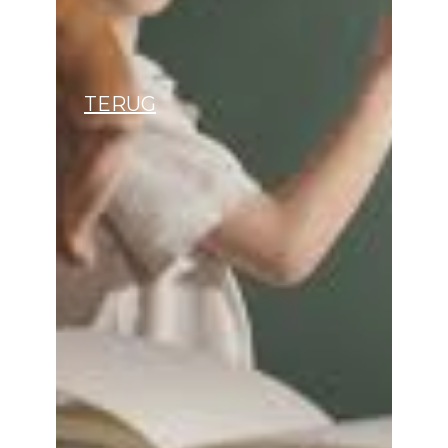
TERUG