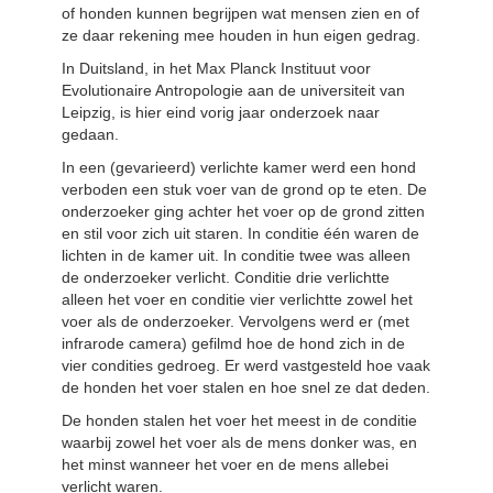
of honden kunnen begrijpen wat mensen zien en of
ze daar rekening mee houden in hun eigen gedrag.
In Duitsland, in het Max Planck Instituut voor
Evolutionaire Antropologie aan de universiteit van
Leipzig, is hier eind vorig jaar onderzoek naar
gedaan.
In een (gevarieerd) verlichte kamer werd een hond
verboden een stuk voer van de grond op te eten. De
onderzoeker ging achter het voer op de grond zitten
en stil voor zich uit staren. In conditie één waren de
lichten in de kamer uit. In conditie twee was alleen
de onderzoeker verlicht. Conditie drie verlichtte
alleen het voer en conditie vier verlichtte zowel het
voer als de onderzoeker. Vervolgens werd er (met
infrarode camera) gefilmd hoe de hond zich in de
vier condities gedroeg. Er werd vastgesteld hoe vaak
de honden het voer stalen en hoe snel ze dat deden.
De honden stalen het voer het meest in de conditie
waarbij zowel het voer als de mens donker was, en
het minst wanneer het voer en de mens allebei
verlicht waren.