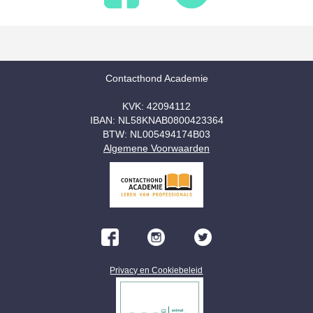
Contacthond Academie
KVK: 42094112
IBAN: NL58KNAB0800423364
BTW: NL005494174B03
Algemene Voorwaarden
Privacy en Cookiebeleid