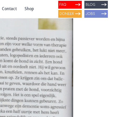
FAQ
BLOG
Contact
Shop
DONEER
JOBS