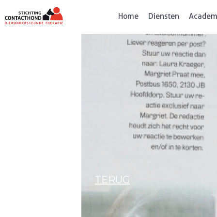
Home
Diensten
Academ
TERUG