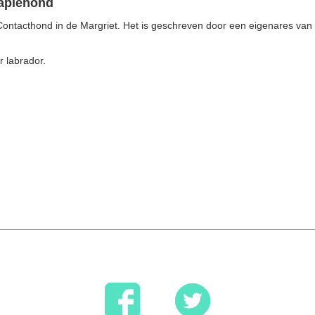
rapiehond
Contacthond in de Margriet. Het is geschreven door een eigenares van 
r labrador.