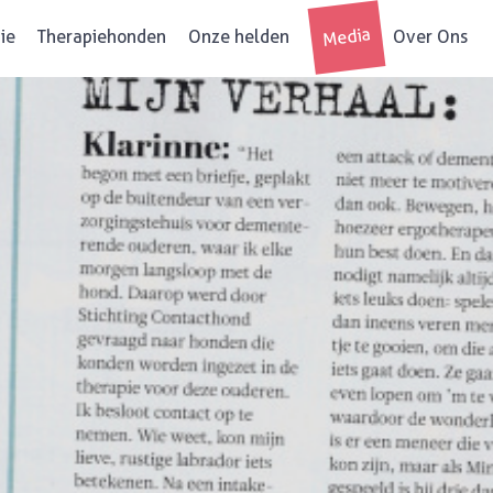
Media
ie
Therapiehonden
Onze helden
Over Ons