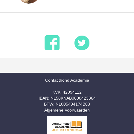
Contacthond Academie
KVK: 42094112
IBAN: NL58KNAB0800423364
BTW: NL005494174B03
Algemene Voorwaarden