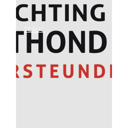
TERUG